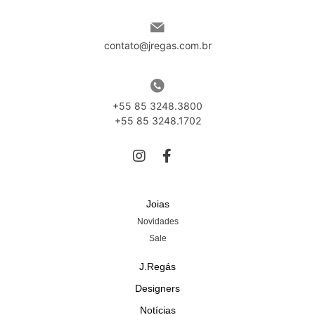
contato@jregas.com.br
+55 85 3248.3800
+55 85 3248.1702
Joias
Novidades
Sale
J.Regás
Designers
Notícias