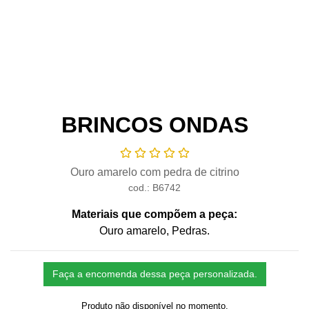
BRINCOS ONDAS
Ouro amarelo com pedra de citrino
cod.: B6742
Materiais que compõem a peça:
Ouro amarelo
, Pedras
.
Faça a encomenda dessa peça personalizada.
Produto não disponível no momento.