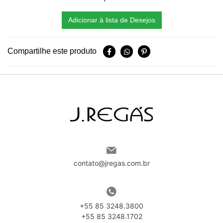
Adicionar à lista de Desejos
Compartilhe este produto
contato@jregas.com.br
+55 85 3248.3800
+55 85 3248.1702