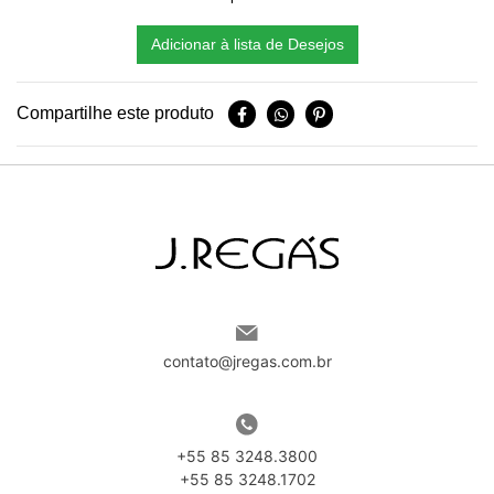
Adicionar à lista de Desejos
Compartilhe este produto
contato@jregas.com.br
+55 85 3248.3800
+55 85 3248.1702