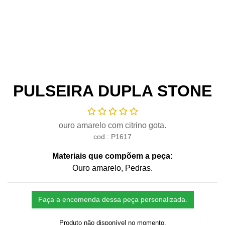
PULSEIRA DUPLA STONE
ouro amarelo com citrino gota.
cod.: P1617
Materiais que compõem a peça:
Ouro amarelo
, Pedras
.
Faça a encomenda dessa peça personalizada.
Produto não disponível no momento.